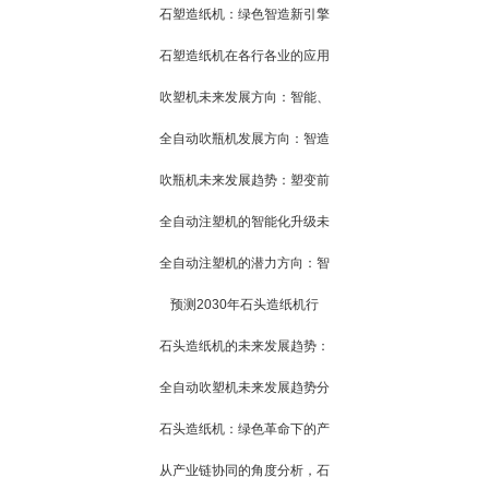
石塑造纸机：绿色智造新引擎
石塑造纸机在各行各业的应用
吹塑机未来发展方向：智能、
全自动吹瓶机发展方向：智造
吹瓶机未来发展趋势：塑变前
全自动注塑机的智能化升级未
全自动注塑机的潜力方向：智
预测2030年石头造纸机行
石头造纸机的未来发展趋势：
全自动吹塑机未来发展趋势分
石头造纸机：绿色革命下的产
从产业链协同的角度分析，石