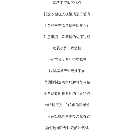
塑料中空板的优点
托盘吹塑机的吹塑成型工艺有
全自动中空吹塑机中吹塑为什
注意事项：吹塑机的使用过程
发展趋势：吹塑机
行业前景：自动中空吹塑
吹塑模具产业无处不在
吹塑机制造商向您解释如何使
全自动吹瓶机多种的共同特点
造纸机压光，这7点你要考虑
一台造纸机的基本概念都在这
如何选择性价比高的吹瓶机