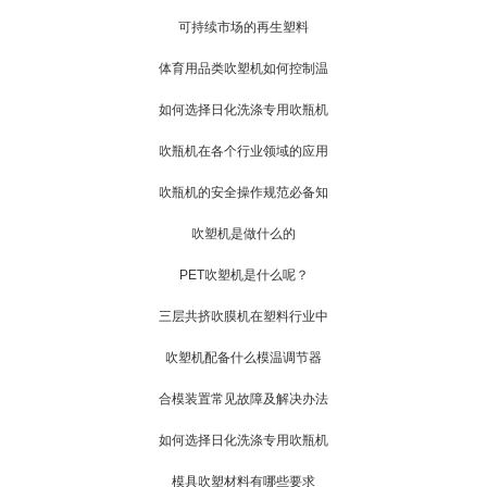
可持续市场的再生塑料
体育用品类吹塑机如何控制温
如何选择日化洗涤专用吹瓶机
吹瓶机在各个行业领域的应用
吹瓶机的安全操作规范必备知
吹塑机是做什么的
PET吹塑机是什么呢？
三层共挤吹膜机在塑料行业中
吹塑机配备什么模温调节器
合模装置常见故障及解决办法
如何选择日化洗涤专用吹瓶机
模具吹塑材料有哪些要求