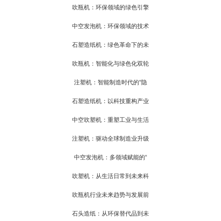
吹瓶机：环保领域的绿色引擎
中空发泡机：环保领域的技术
石塑造纸机：绿色革命下的未
吹瓶机：智能化与绿色化双轮
注塑机：智能制造时代的“隐
石塑造纸机：以科技重构产业
中空吹塑机：重塑工业与生活
注塑机：驱动全球制造业升级
中空发泡机：多领域赋能的“
吹塑机：从生活日常到未来科
吹瓶机行业未来趋势与发展前
石头造纸：从环保替代品到未