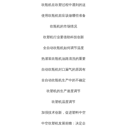
吹瓶机在吹塑过程中遇到的这
使用吹瓶机前应该做哪些准备
吹瓶机的市场情况
吹塑机行业要借助科技创新
全自动吹瓶机如何调节温度
热灌装吹瓶机油路清洗的重要
自动吹瓶机封口漏气的原因有
全自动吹瓶机生产中的不确定
吹塑机的生产速度调节
吹塑机温度调节
加强技术创新，促进塑料中空
中空吹塑机发展前瞻：决定企