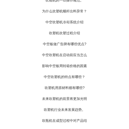
吹瓶机的一些操作规范。
为什么吹塑机螺杆出料异常？
中空吹塑机冷却系统介绍
吹塑机吹塑过程介绍
中空板做广告牌有哪些优点?
中空吹塑机在启动前应当怎么
影响中空板周转箱价格的因素
中空吹塑机的特点有哪些？
吹塑机用原材料都有哪些?
未来吹塑机的前景将更加光明
吹塑机行业未来发展趋势。
吹瓶机在成型过程中对产品结