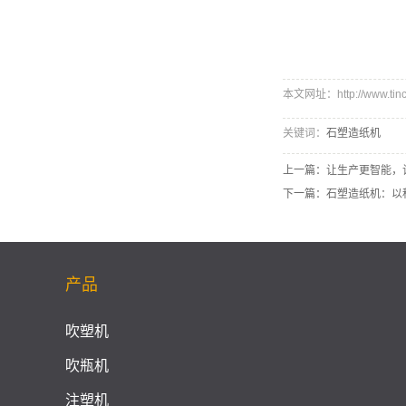
本文网址：http://www.tinco
关键词：
石塑造纸机
上一篇：
让生产更智能，
下一篇：
石塑造纸机：以
产品
吹塑机
吹瓶机
注塑机