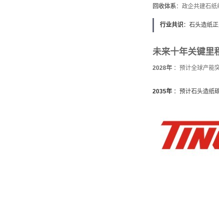
回收体系
‌：政企共建石
行业共识
‌：石头造纸
未来十年关键里
2028年
‌ ：预计全球产能
2035年
‌ ：预计石头造纸