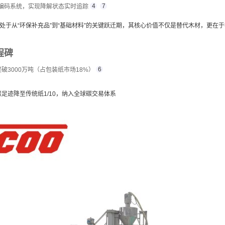
4
7
纸编码系统，实现降解状态实时追踪
正处于从“环保补充品”到“基础材料”的关键跃迁期，其核心价值不仅是替代木材，更在于
程碑
6
突破3000万吨（占包装纸市场18%）
碳足迹降至传统纸1/10，纳入全球碳交易体系