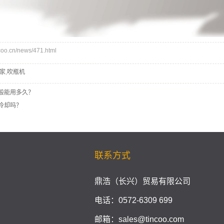
o.cn/news/471.html
家
,
吹瓶机
般能用多久？
冷却吗？
联系方式
鼎浩（长兴）贸易有限公司
电话：0572-6309 699
邮箱：sales@tincoo.com