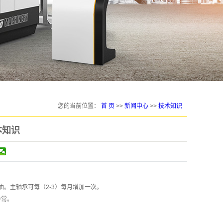
您的当前位置：
首 页
>>
新闻中心
>>
技术知识
本知识
油。主轴承可每（2-3）每月增加一次。
异常。