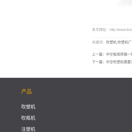
本文网址：http://www.tinco
关键词：
吹塑机
,
吹塑机厂
上一篇：
中空板周转箱一
下一篇：
中空吹塑机需要
产品
吹塑机
吹瓶机
注塑机