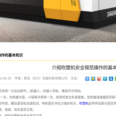
操作的基本知识
介绍吹塑机安全规范操作的基
2-06-29
作者：
鼎浩（长兴）包装科技有限公司
点击：
1678
前润滑一次运动部件。(机器人、机器人导轨、模具开合导轨)
添加一次。加热器大链，小链每月使用一次。经常检查主机减速器，加热器减速器是否缺
是否牢固，螺丝是否松动或松动，特别是在冲击力强的地方，
吹塑机
皮带传动部分是否
气源、电源、供水是否正常。