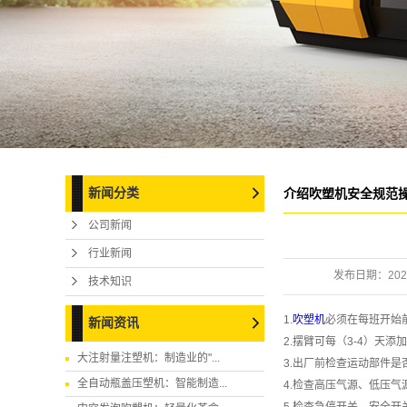
新闻分类
介绍吹塑机安全规范
公司新闻
行业新闻
发布日期：
202
技术知识
1.
吹塑机
必须在每班开始
新闻资讯
2.摆臂可每（3-4）天
大注射量注塑机：制造业的"...
3.出厂前检查运动部件
全自动瓶盖压塑机：智能制造...
4.检查高压气源、低压